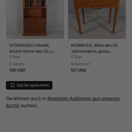
VITRINENSCHRANK,
KOMMODE, Mitte des 20.
letztes Viertel des 20. J…
Jahrhunderts, gusta…
3 Tage
6 Tage
8 Gebote
Schätzwert
138 USD
127 USD
Suche speichern
Sie können auch in
Beendete Auktionen aus unserem
Archiv
suchen.