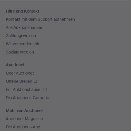
Fußzeilen-
Hilfe und Kontakt
Navigation
Kontakt mit dem Support aufnehmen
Alle Auktionshäuser
Zahlungsweisen
Wir versenden mit
Soziale Medien
Auctionet
Über Auctionet
Offene Stellen
Für Auktionshäuser
Die Auctionet-Garantie
Mehr von Auctionet
Auctionet Magazine
Die Auctionet-App