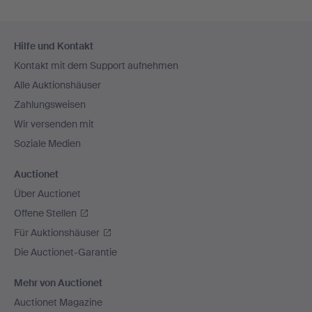
Fußzeilen-
Hilfe und Kontakt
Navigation
Kontakt mit dem Support aufnehmen
Alle Auktionshäuser
Zahlungsweisen
Wir versenden mit
Soziale Medien
Auctionet
Über Auctionet
Offene Stellen
Für Auktionshäuser
Die Auctionet-Garantie
Mehr von Auctionet
Auctionet Magazine