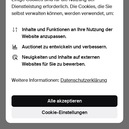
Dienstleistung erforderlich. Die Cookies, die Sie
selbst verwalten können, werden verwendet, um:
Inhalte und Funktionen an Ihre Nutzung der
Website anzupassen.
Auctionet zu entwickeln und verbessern.
BÜCHERSCHRANK mit
Neuigkeiten und Inhalte auf externen
Sekretärklappe, englisch…
Websites für Sie zu bewerben.
3 Tage
1 Gebot
22 USD
Weitere Informationen:
Datenschutzerklärung
Suche speichern
Alle akzeptieren
Sie können auch in
Beendete Auktionen aus unserem
Archiv
suchen.
Cookie-Einstellungen