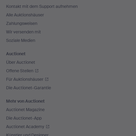
Navigation
Kontakt mit dem Support aufnehmen
Alle Auktionshäuser
Zahlungsweisen
Wir versenden mit
Soziale Medien
Auctionet
Über Auctionet
Offene Stellen
Für Auktionshäuser
Die Auctionet-Garantie
Mehr von Auctionet
Auctionet Magazine
Die Auctionet-App
Auctionet Academy
Künstler und Designer