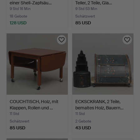
einer Shell-Zapfsäu…
Teller, 2 Teile, Gla…
9 Std 16 Min
9 Std 53 Min
18 Gebote
Schätzwert
128 USD
85 USD
COUCHTISCH, Holz, mit
ECKSCKRANK, 2 Teile,
Klappen, Rollen und …
bemaltes Holz, Bauern…
11 Std
11 Std
Schätzwert
2 Gebote
85 USD
43 USD