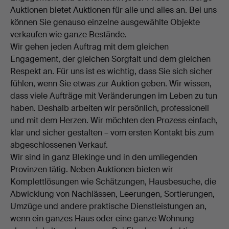
Auktionen bietet Auktionen für alle und alles an. Bei uns
können Sie genauso einzelne ausgewählte Objekte
verkaufen wie ganze Bestände.
Wir gehen jeden Auftrag mit dem gleichen
Engagement, der gleichen Sorgfalt und dem gleichen
Respekt an. Für uns ist es wichtig, dass Sie sich sicher
fühlen, wenn Sie etwas zur Auktion geben. Wir wissen,
dass viele Aufträge mit Veränderungen im Leben zu tun
haben. Deshalb arbeiten wir persönlich, professionell
und mit dem Herzen. Wir möchten den Prozess einfach,
klar und sicher gestalten – vom ersten Kontakt bis zum
abgeschlossenen Verkauf.
Wir sind in ganz Blekinge und in den umliegenden
Provinzen tätig. Neben Auktionen bieten wir
Komplettlösungen wie Schätzungen, Hausbesuche, die
Abwicklung von Nachlässen, Leerungen, Sortierungen,
Umzüge und andere praktische Dienstleistungen an,
wenn ein ganzes Haus oder eine ganze Wohnung