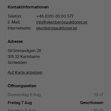
Kontaktinformationen
Telefon:
+46 (0)10-33 00 577
E-Mail:
info@ekenbergsauktioner.se
Internetseite:
ekenbergsauktioner.se
Adresse
Strömmavägen 28
374 32 Karlshamn
Schweden
Auf Karte anzeigen
Öffnungszeiten
Donnerstag 6 Aug
13–17
Freitag 7 Aug
Geschlossen
Samstag 8 Aug
10–13