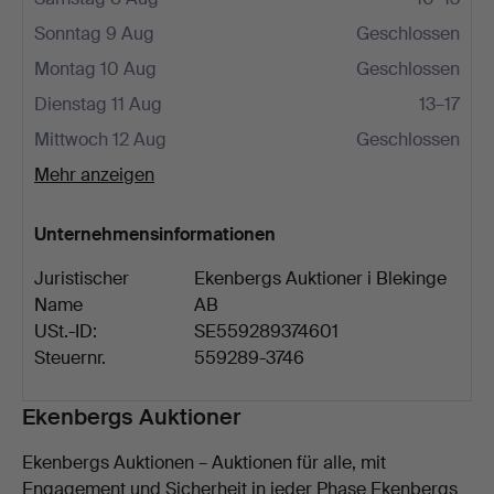
Sonntag 9 Aug
Geschlossen
Montag 10 Aug
Geschlossen
Dienstag 11 Aug
13–17
Mittwoch 12 Aug
Geschlossen
Mehr anzeigen
Unternehmensinformationen
Juristischer
Ekenbergs Auktioner i Blekinge
Name
AB
USt.-ID:
SE559289374601
Steuernr.
559289-3746
Beschreibung
Ekenbergs Auktioner
Ekenbergs Auktionen – Auktionen für alle, mit
Engagement und Sicherheit in jeder Phase Ekenbergs