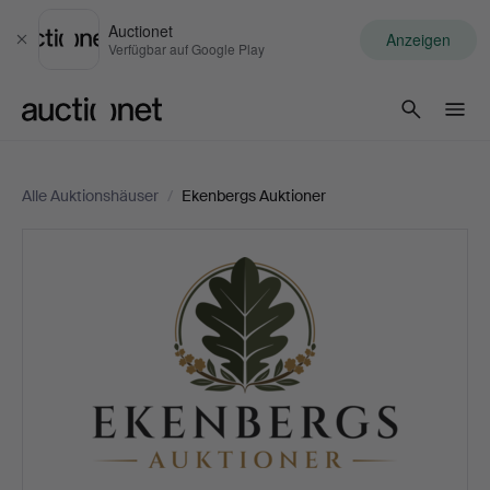
Auctionet
Anzeigen
Schließen
Verfügbar auf Google Play
Auctionet.com
Alle Auktionshäuser
/
Ekenbergs Auktioner
Ekenbergs
Auktioner