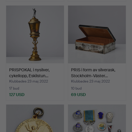
PRISPOKAL i nysilver,
PRIS i form av silverask,
cykellopp, Eskilstun…
Stockholm-Väster…
Klubbades 23 maj 2022
Klubbades 23 maj 2022
17 bud
10 bud
127 USD
69 USD