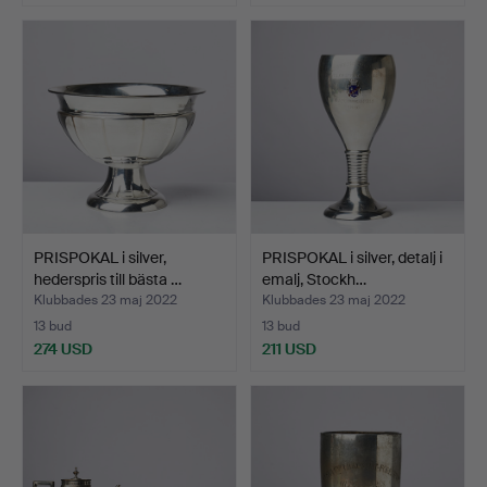
Utvalt
föremål
PRISPOKAL i silver,
PRISPOKAL i silver, detalj i
hederspris till bästa …
emalj, Stockh…
Klubbades 23 maj 2022
Klubbades 23 maj 2022
13 bud
13 bud
274 USD
211 USD