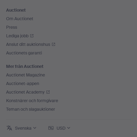
Auctionet
Om Auctionet
Press
Lediga jobb
Anslut ditt auktionshus
Auctionets garanti
Mer från Auctionet
Auctionet Magazine
Auctionet-appen
Auctionet Academy
Konstnärer och formgivare
Teman och slagauktioner
Svenska
USD