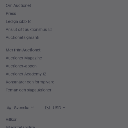
Om Auctionet
Press
Lediga jobb
Anslut ditt auktionshus
Auctionets garanti
Mer från Auctionet
Auctionet Magazine
Auctionet-appen
Auctionet Academy
Konstnärer och formgivare
Teman och slagauktioner
Svenska
USD
Villkor
Integritetspolicy