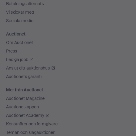
Betalningsalternativ
Vi skickar med
Sociala medier
Auctionet
Om Auctionet
Press
Lediga jobb
Anslut ditt auktionshus
Auctionets garanti
Mer från Auctionet
Auctionet Magazine
Auctionet-appen
Auctionet Academy
Konstnärer och formgivare
Teman och slagauktioner