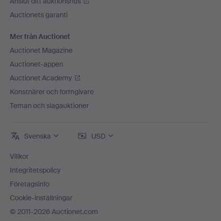
Anslut ditt auktionshus
Auctionets garanti
Mer från Auctionet
Auctionet Magazine
Auctionet-appen
Auctionet Academy
Konstnärer och formgivare
Teman och slagauktioner
Svenska
USD
Villkor
Integritetspolicy
Företagsinfo
Cookie-inställningar
© 2011-2026 Auctionet.com