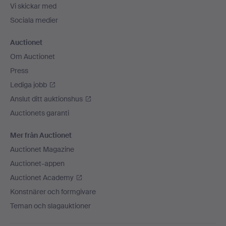
Vi skickar med
Sociala medier
Auctionet
Om Auctionet
Press
Lediga jobb
Anslut ditt auktionshus
Auctionets garanti
Mer från Auctionet
Auctionet Magazine
Auctionet-appen
Auctionet Academy
Konstnärer och formgivare
Teman och slagauktioner