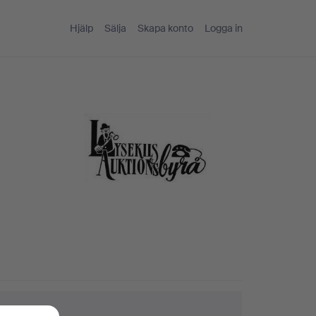
Hjälp
Sälja
Skapa konto
Logga in
ktips