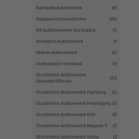
Norrlands Auktionsverk
(8)
Palsgaard Kunstauktioner
(26)
RA Auktionsverket Norrköping
(7)
Roslagens Auktionsverk
(1)
Skånes Auktionsverk
(6)
Stadsauktion Sundsvall
(3)
Stockholms Auktionsverk
(20)
Düsseldorf/Neuss
Stockholms Auktionsverk Hamburg
(5)
Stockholms Auktionsverk Helsingborg
(2)
Stockholms Auktionsverk Köln
(3)
Stockholms Auktionsverk Magasin 5
(7)
Stockholms Auktionsverk Sickla
(1)