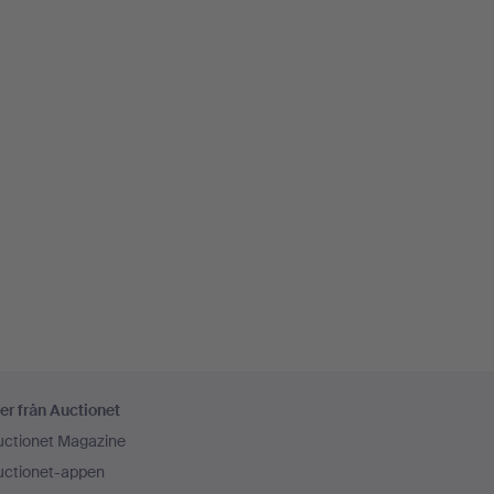
er från Auctionet
uctionet Magazine
uctionet-appen