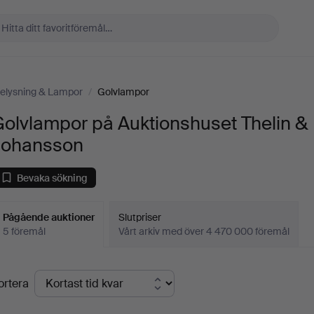
elysning & Lampor
/
Golvlampor
olvlampor på Auktionshuset Thelin &
Johansson
Bevaka sökning
Pågående auktioner
Slutpriser
5 föremål
Vårt arkiv med över 4 470 000 föremål
Pågående
ortera
uktioner