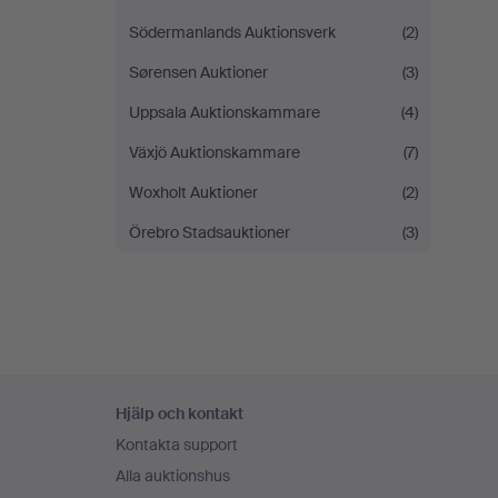
Södermanlands Auktionsverk
(2)
Sørensen Auktioner
(3)
Uppsala Auktionskammare
(4)
Växjö Auktionskammare
(7)
Woxholt Auktioner
(2)
Örebro Stadsauktioner
(3)
Sidfotsnavigation
Hjälp och kontakt
Kontakta support
Alla auktionshus