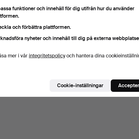
assa funktioner och innehåll för dig utifrån hur du använder
ttformen.
eckla och förbättra plattformen.
knadsföra nyheter och innehåll till dig på externa webbplatse
äsa mer i vår
integritetspolicy
och hantera dina cookieinställn
Cookie-inställningar
Accepter