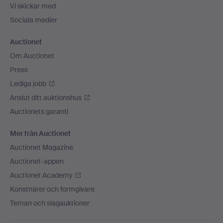
Vi skickar med
Sociala medier
Auctionet
Om Auctionet
Press
Lediga jobb
Anslut ditt auktionshus
Auctionets garanti
Mer från Auctionet
Auctionet Magazine
Auctionet-appen
Auctionet Academy
Konstnärer och formgivare
Teman och slagauktioner