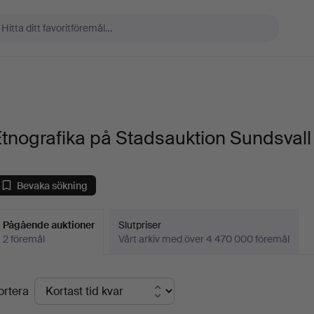
tnografika på Stadsauktion Sundsvall
Bevaka sökning
Pågående auktioner
Slutpriser
2 föremål
Vårt arkiv med över 4 470 000 föremål
Pågående
ortera
uktioner