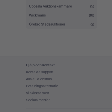
Uppsala Auktionskammare
(5)
Wickmans
(18)
Örebro Stadsauktioner
(2)
Sidfotsnavigation
Hjälp och kontakt
Kontakta support
Alla auktionshus
Betalningsalternativ
Vi skickar med
Sociala medier