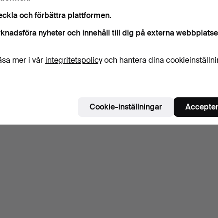
eckla och förbättra plattformen.
knadsföra nyheter och innehåll till dig på externa webbplatse
äsa mer i vår
integritetspolicy
och hantera dina cookieinställn
Cookie-inställningar
Accepter