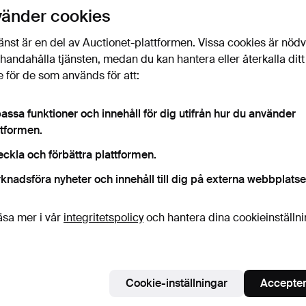
uktioner
vänder cookies
licka
“Bevaka sökning”
ovan så får du ett mail så
ort det kommer in.
änst är en del av Auctionet-plattformen. Vissa cookies är nöd
illhandahålla tjänsten, medan du kan hantera eller återkalla ditt
 för de som används för att:
 som matchar din sökning
assa funktioner och innehåll för dig utifrån hur du använder
ttformen.
eckla och förbättra plattformen.
knadsföra nyheter och innehåll till dig på externa webbplatse
äsa mer i vår
integritetspolicy
och hantera dina cookieinställn
Cookie-inställningar
Accepter
sing/emalj,
RESEIKON i mässing, Jungfru
RESEIKON i mä