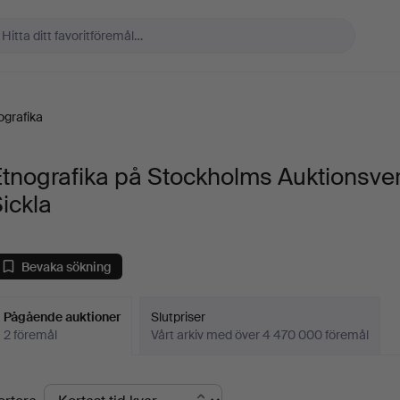
ografika
tnografika på Stockholms Auktionsve
ickla
Bevaka sökning
Pågående auktioner
Slutpriser
2 föremål
Vårt arkiv med över 4 470 000 föremål
Pågående