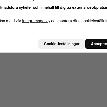
knadsföra nyheter och innehåll till dig på externa webbplatse
äsa mer i vår
integritetspolicy
och hantera dina cookieinställn
Cookie-inställningar
Accepter