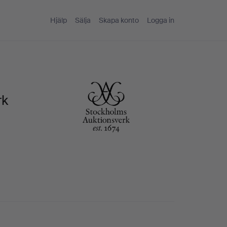
Hjälp
Sälja
Skapa konto
Logga in
rk