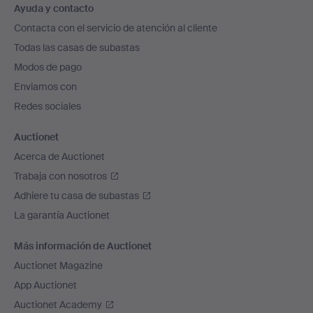
Ayuda y contacto
en
Contacta con el servicio de atención al cliente
el
Todas las casas de subastas
pie
Modos de pago
de
Enviamos con
página
Redes sociales
Auctionet
Acerca de Auctionet
Trabaja con nosotros
Adhiere tu casa de subastas
La garantía Auctionet
Más información de Auctionet
Auctionet Magazine
App Auctionet
Auctionet Academy