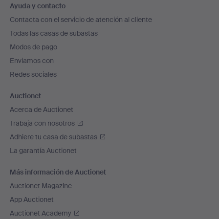
Ayuda y contacto
en
Contacta con el servicio de atención al cliente
el
Todas las casas de subastas
pie
Modos de pago
de
Enviamos con
página
Redes sociales
Auctionet
Acerca de Auctionet
Trabaja con nosotros
Adhiere tu casa de subastas
La garantía Auctionet
Más información de Auctionet
Auctionet Magazine
App Auctionet
Auctionet Academy