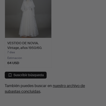
VESTIDO DE NOVIA.
Vintage, años 1950/60.
7 días
Estimación
64 USD
Suscribir búsqueda
También puedes buscar en
nuestro archivo de
subastas concluidas
.