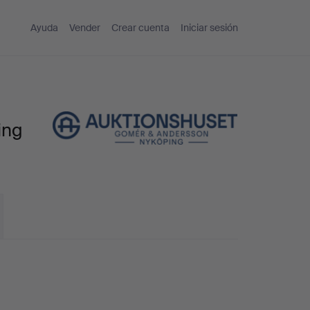
Ayuda
Vender
Crear cuenta
Iniciar sesión
ing