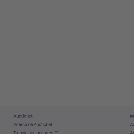
Auctionet
M
Acerca de Auctionet
A
Trabaja con nosotros
A