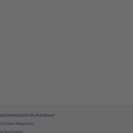
ás información de Auctionet
uctionet Magazine
pp Auctionet