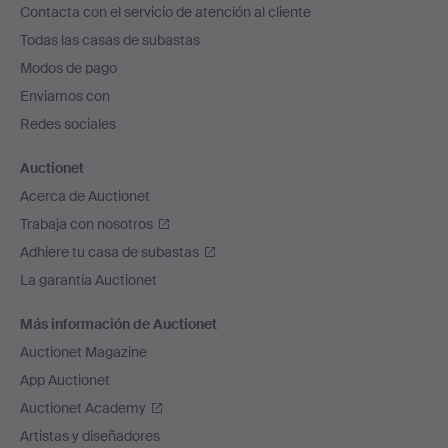
Contacta con el servicio de atención al cliente
el
Todas las casas de subastas
pie
Modos de pago
de
Enviamos con
página
Redes sociales
Auctionet
Acerca de Auctionet
Trabaja con nosotros
Adhiere tu casa de subastas
La garantía Auctionet
Más información de Auctionet
Auctionet Magazine
App Auctionet
Auctionet Academy
Artistas y diseñadores