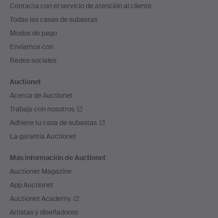
Contacta con el servicio de atención al cliente
el
Todas las casas de subastas
pie
Modos de pago
de
Enviamos con
página
Redes sociales
Auctionet
Acerca de Auctionet
Trabaja con nosotros
Adhiere tu casa de subastas
La garantía Auctionet
Más información de Auctionet
Auctionet Magazine
App Auctionet
Auctionet Academy
Artistas y diseñadores