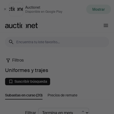
Auctionet
Mostrar
Cerrar
Disponible en Google Play
Auctionet.com
Filtros
Uniformes
Uniformes y trajes
y
Suscribir búsqueda
trajes
Subastas en curso
(20)
Precios de remate
Subastas
Filtrar