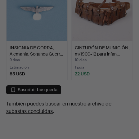
INSIGNIA DE GORRA,
CINTURÓN DE MUNICIÓN,
Alemania, Segunda Guerr…
m/1900-12 para infan…
9 días
10 días
Estimación
1 puja
85 USD
22 USD
Suscribir búsqueda
También puedes buscar en
nuestro archivo de
subastas concluidas
.