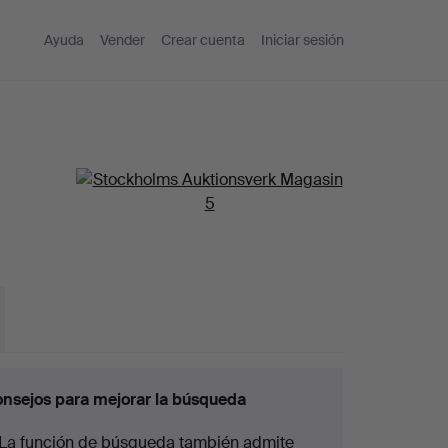
Ayuda
Vender
Crear cuenta
Iniciar sesión
nsejos para mejorar la búsqueda
La función de búsqueda también admite