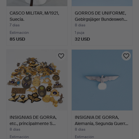
CASCO MILITAR, M/1921,
GORROS DE UNIFORME,
Suecia.
Gebirgsjäger Bundesweh…
7 días
8 días
Estimación
1 puja
85 USD
32 USD
INSIGNIAS DE GORRA,
INSIGNIA DE GORRA,
etc., principalmente S…
Alemania, Segunda Guerr…
8 días
8 días
Estimación
Estimación