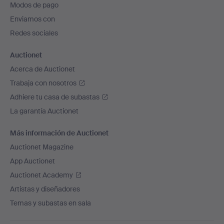
Modos de pago
de
Enviamos con
página
Redes sociales
Auctionet
Acerca de Auctionet
Trabaja con nosotros
Adhiere tu casa de subastas
La garantía Auctionet
Más información de Auctionet
Auctionet Magazine
App Auctionet
Auctionet Academy
Artistas y diseñadores
Temas y subastas en sala