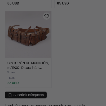
85 USD
85 USD
CINTURÓN DE MUNICIÓN,
m/1900-12 para infan…
9 días
1 puja
22 USD
Suscribir búsqueda
También puedes buscar en
nuestro archivo de