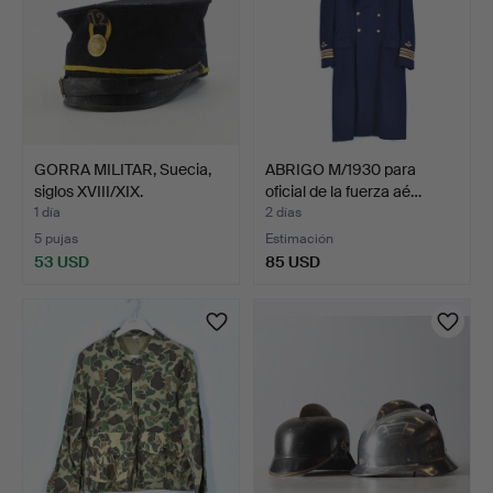
GORRA MILITAR, Suecia,
ABRIGO M/1930 para
siglos XVIII/XIX.
oficial de la fuerza aé…
1 día
2 días
5 pujas
Estimación
53 USD
85 USD