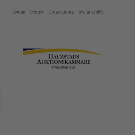
Ayuda
Vender
Crear cuenta
Iniciar sesión