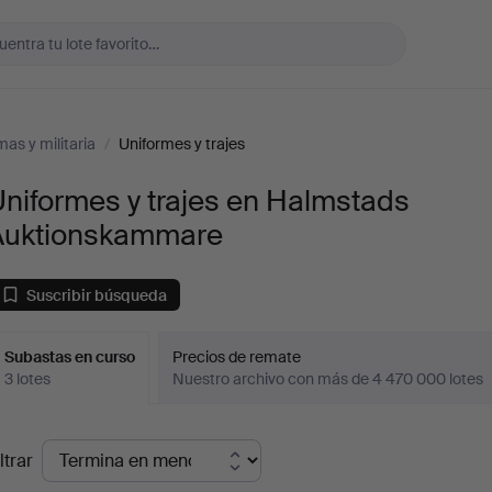
as y militaria
/
Uniformes y trajes
niformes y trajes en Halmstads
Auktionskammare
Suscribir búsqueda
Subastas en curso
Precios de remate
3 lotes
Nuestro archivo con más de 4 470 000 lotes
ubastas
ltrar
en