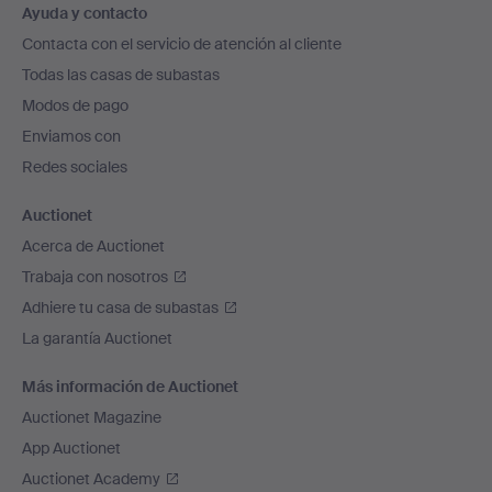
Ayuda y contacto
en
Contacta con el servicio de atención al cliente
el
Todas las casas de subastas
pie
Modos de pago
de
Enviamos con
página
Redes sociales
Auctionet
Acerca de Auctionet
Trabaja con nosotros
Adhiere tu casa de subastas
La garantía Auctionet
Más información de Auctionet
Auctionet Magazine
App Auctionet
Auctionet Academy