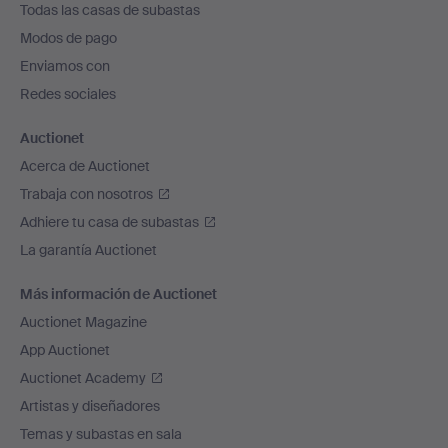
Todas las casas de subastas
pie
Modos de pago
de
Enviamos con
página
Redes sociales
Auctionet
Acerca de Auctionet
Trabaja con nosotros
Adhiere tu casa de subastas
La garantía Auctionet
Más información de Auctionet
Auctionet Magazine
App Auctionet
Auctionet Academy
Artistas y diseñadores
Temas y subastas en sala