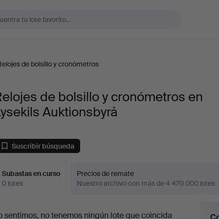
Relojes de bolsillo y cronómetros
elojes de bolsillo y cronómetros en
ysekils Auktionsbyrå
Suscribir búsqueda
Subastas en curso
Precios de remate
0 lotes
Nuestro archivo con más de 4 470 000 lotes
ubastas
o sentimos, no tenemos ningún lote que coincida
Co