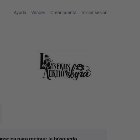
Ayuda
Vender
Crear cuenta
Iniciar sesión
nsejos para mejorar la búsqueda