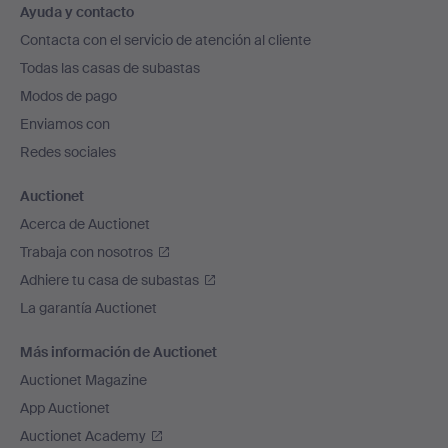
Ayuda y contacto
en
Contacta con el servicio de atención al cliente
el
Todas las casas de subastas
pie
Modos de pago
de
Enviamos con
página
Redes sociales
Auctionet
Acerca de Auctionet
Trabaja con nosotros
Adhiere tu casa de subastas
La garantía Auctionet
Más información de Auctionet
Auctionet Magazine
App Auctionet
Auctionet Academy