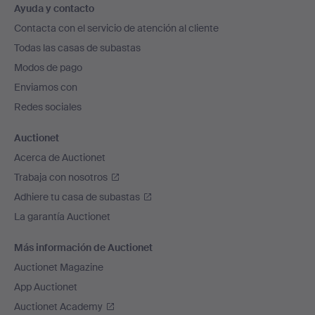
Ayuda y contacto
en
Contacta con el servicio de atención al cliente
el
Todas las casas de subastas
pie
Modos de pago
de
Enviamos con
página
Redes sociales
Auctionet
Acerca de Auctionet
Trabaja con nosotros
Adhiere tu casa de subastas
La garantía Auctionet
Más información de Auctionet
Auctionet Magazine
App Auctionet
Auctionet Academy