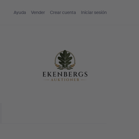
Ayuda
Vender
Crear cuenta
Iniciar sesión