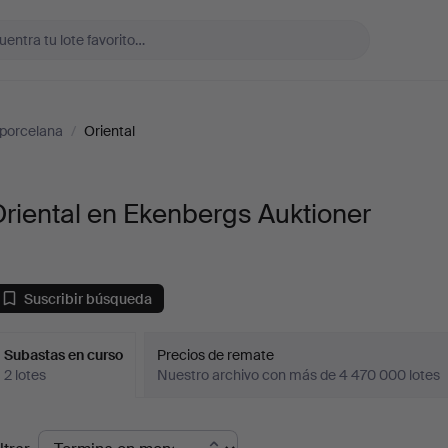
porcelana
/
Oriental
riental en Ekenbergs Auktioner
Suscribir búsqueda
Subastas en curso
Precios de remate
2 lotes
Nuestro archivo con más de 4 470 000 lotes
ubastas