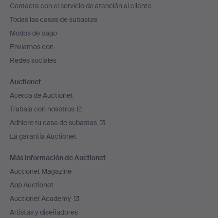
Contacta con el servicio de atención al cliente
el
Todas las casas de subastas
pie
Modos de pago
de
Enviamos con
página
Redes sociales
Auctionet
Acerca de Auctionet
Trabaja con nosotros
Adhiere tu casa de subastas
La garantía Auctionet
Más información de Auctionet
Auctionet Magazine
App Auctionet
Auctionet Academy
Artistas y diseñadores