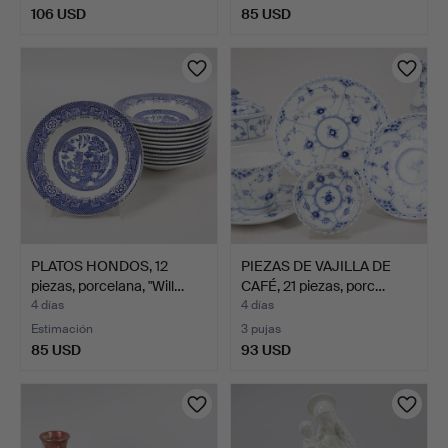
106 USD
85 USD
PLATOS HONDOS, 12
PIEZAS DE VAJILLA DE
piezas, porcelana, "Will…
CAFÉ, 21 piezas, porc…
4 días
4 días
Estimación
3 pujas
85 USD
93 USD