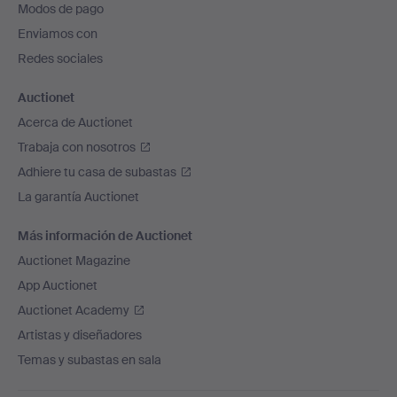
Modos de pago
de
Enviamos con
página
Redes sociales
Auctionet
Acerca de Auctionet
Trabaja con nosotros
Adhiere tu casa de subastas
La garantía Auctionet
Más información de Auctionet
Auctionet Magazine
App Auctionet
Auctionet Academy
Artistas y diseñadores
Temas y subastas en sala