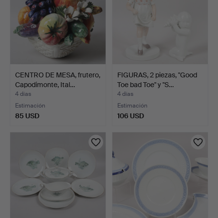
CENTRO DE MESA, frutero,
FIGURAS, 2 piezas, "Good
Capodimonte, Ital…
Toe bad Toe" y "S…
4 días
4 días
Estimación
Estimación
85 USD
106 USD