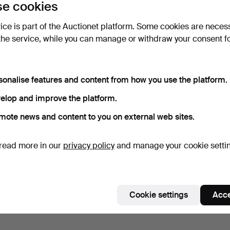
e cookies
vice is part of the Auctionet platform. Some cookies are neces
the service, while you can manage or withdraw your consent f
sonalise features and content from how you use the platform.
elop and improve the platform.
mote news and content to you on external web sites.
read more in our
privacy policy
and manage your cookie setti
Cookie settings
Acce