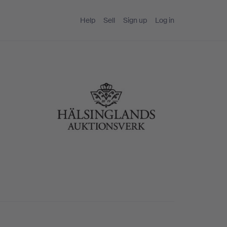
Help
Sell
Sign up
Log in