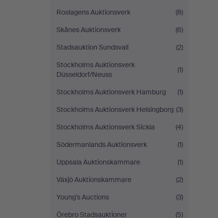
Roslagens Auktionsverk
(8)
Skånes Auktionsverk
(6)
Stadsauktion Sundsvall
(2)
Stockholms Auktionsverk
(1)
Düsseldorf/Neuss
Stockholms Auktionsverk Hamburg
(1)
Stockholms Auktionsverk Helsingborg
(3)
Stockholms Auktionsverk Sickla
(4)
Södermanlands Auktionsverk
(1)
Uppsala Auktionskammare
(1)
Växjö Auktionskammare
(2)
Young's Auctions
(3)
Örebro Stadsauktioner
(5)