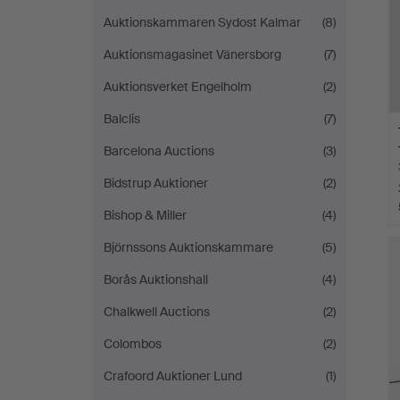
Auktionskammaren Sydost Kalmar
(8)
Auktionsmagasinet Vänersborg
(7)
Auktionsverket Engelholm
(2)
Balclis
(7)
Barcelona Auctions
(3)
Bidstrup Auktioner
(2)
Bishop & Miller
(4)
Björnssons Auktionskammare
(5)
Borås Auktionshall
(4)
Chalkwell Auctions
(2)
Colombos
(2)
Crafoord Auktioner Lund
(1)