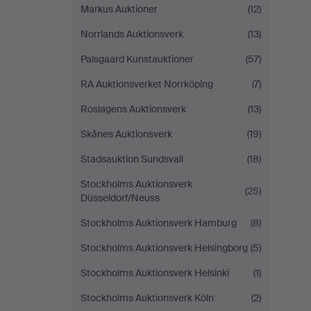
Markus Auktioner
(12)
Norrlands Auktionsverk
(13)
Palsgaard Kunstauktioner
(57)
RA Auktionsverket Norrköping
(7)
Roslagens Auktionsverk
(13)
Skånes Auktionsverk
(19)
Stadsauktion Sundsvall
(18)
Stockholms Auktionsverk
(25)
Düsseldorf/Neuss
Stockholms Auktionsverk Hamburg
(8)
Stockholms Auktionsverk Helsingborg
(5)
Stockholms Auktionsverk Helsinki
(1)
Stockholms Auktionsverk Köln
(2)