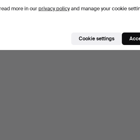
read more in our
privacy policy
and manage your cookie setti
Cookie settings
Acce