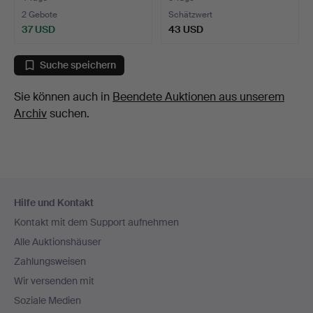
2 Gebote
Schätzwert
37 USD
43 USD
Suche speichern
Sie können auch in
Beendete Auktionen aus unserem
Archiv
suchen.
Fußzeilen-
Hilfe und Kontakt
Navigation
Kontakt mit dem Support aufnehmen
Alle Auktionshäuser
Zahlungsweisen
Wir versenden mit
Soziale Medien