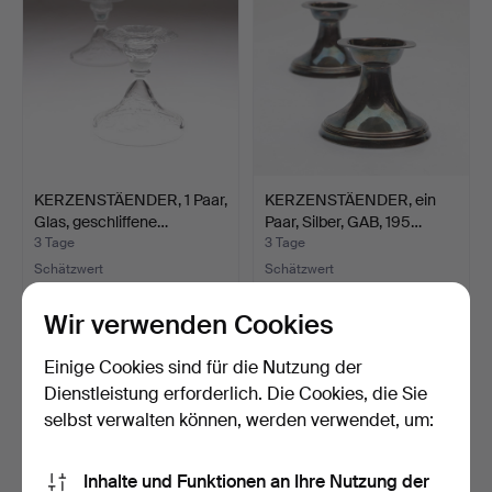
KERZENSTÄENDER, 1 Paar,
KERZENSTÄENDER, ein
Glas, geschliffene…
Paar, Silber, GAB, 195…
3 Tage
3 Tage
Schätzwert
Schätzwert
53 USD
211 USD
Wir verwenden Cookies
Einige Cookies sind für die Nutzung der
Dienstleistung erforderlich. Die Cookies, die Sie
selbst verwalten können, werden verwendet, um:
Inhalte und Funktionen an Ihre Nutzung der