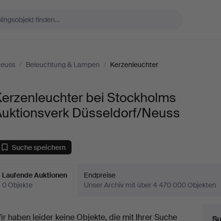
Neuss
/
Beleuchtung & Lampen
/
Kerzenleuchter
Kerzenleuchter bei Stockholms
Auktionsverk Düsseldorf/Neuss
Suche speichern
Laufende Auktionen
Endpreise
0 Objekte
Unser Archiv mit über 4 470 000 Objekten
aufende
ir haben leider keine Objekte, die mit Ihrer Suche
Su