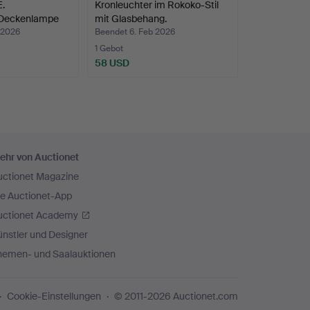
.
Kronleuchter im Rokoko-Stil
/Deckenlampe
mit Glasbehang.
 2026
Beendet 6. Feb 2026
1 Gebot
58 USD
ehr von Auctionet
uctionet Magazine
ie Auctionet-App
uctionet Academy
nstler und Designer
hemen- und Saalauktionen
Cookie-Einstellungen
© 2011-2026 Auctionet.com