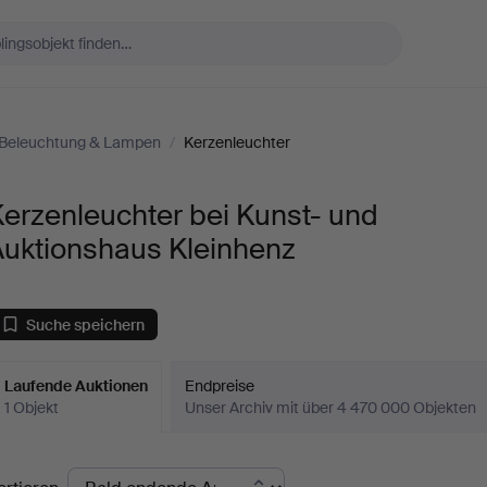
Beleuchtung & Lampen
/
Kerzenleuchter
erzenleuchter bei Kunst- und
Auktionshaus Kleinhenz
Suche speichern
Laufende Auktionen
Endpreise
1 Objekt
Unser Archiv mit über 4 470 000 Objekten
aufende