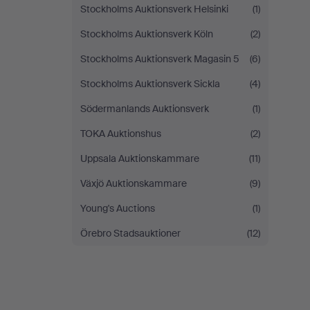
Stockholms Auktionsverk Helsinki
(1)
Stockholms Auktionsverk Köln
(2)
Stockholms Auktionsverk Magasin 5
(6)
Stockholms Auktionsverk Sickla
(4)
Södermanlands Auktionsverk
(1)
TOKA Auktionshus
(2)
Uppsala Auktionskammare
(11)
Växjö Auktionskammare
(9)
Young's Auctions
(1)
Örebro Stadsauktioner
(12)