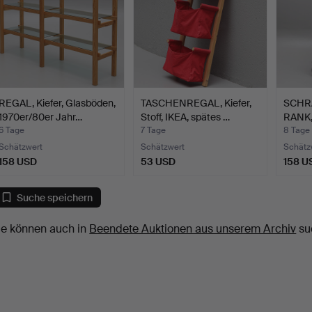
REGAL, Kiefer, Glasböden,
TASCHENREGAL, Kiefer,
SCHR
1970er/80er Jahr…
Stoff, IKEA, spätes …
RANK, 
6 Tage
7 Tage
8 Tage
Schätzwert
Schätzwert
Schätz
158 USD
53 USD
158 U
Suche speichern
ie können auch in
Beendete Auktionen aus unserem Archiv
su