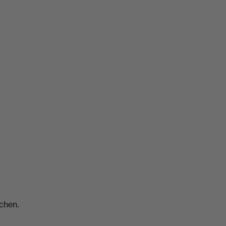
chen.