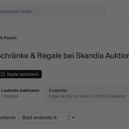
 & Regale
chränke & Regale bei Skandia Auktio
Suche speichern
Laufende Auktionen
Endpreise
2 Objekte
Unser Archiv mit über 4 470 000 Objekten
aufende
ortieren
uktionen