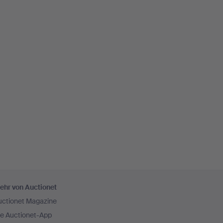
ehr von Auctionet
uctionet Magazine
ie Auctionet-App