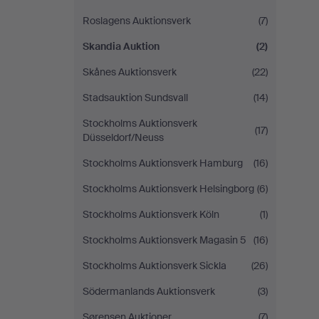
Roslagens Auktionsverk
(7)
Skandia Auktion
(2)
Skånes Auktionsverk
(22)
Stadsauktion Sundsvall
(14)
Stockholms Auktionsverk
(17)
Düsseldorf/Neuss
Stockholms Auktionsverk Hamburg
(16)
Stockholms Auktionsverk Helsingborg
(6)
Stockholms Auktionsverk Köln
(1)
Stockholms Auktionsverk Magasin 5
(16)
Stockholms Auktionsverk Sickla
(26)
Södermanlands Auktionsverk
(3)
Sørensen Auktioner
(7)