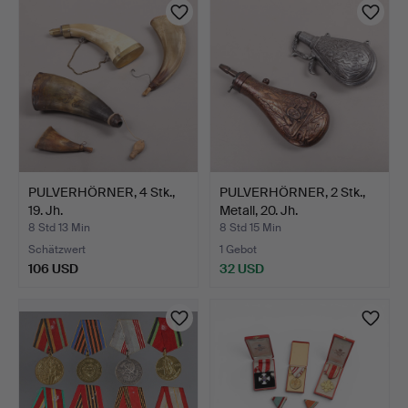
PULVERHÖRNER, 4 Stk.,
PULVERHÖRNER, 2 Stk.,
19. Jh.
Metall, 20. Jh.
8 Std 13 Min
8 Std 15 Min
Schätzwert
1 Gebot
106 USD
32 USD