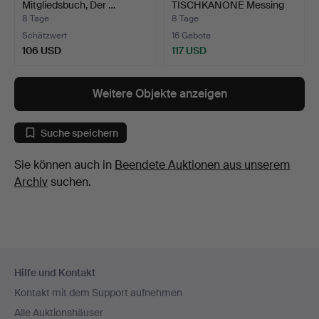
Mitgliedsbuch, Der …
TISCHKANONE Messing
nach Vor…
8 Tage
8 Tage
Schätzwert
16 Gebote
106 USD
117 USD
Weitere Objekte anzeigen
Suche speichern
Sie können auch in
Beendete Auktionen aus unserem
Archiv
suchen.
Fußzeilen-
Hilfe und Kontakt
Navigation
Kontakt mit dem Support aufnehmen
Alle Auktionshäuser