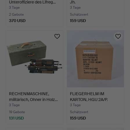
Unteroffiziere des Lifreg…
Jh.
3 Tage
3 Tage
2 Gebote
Schätzwert
370 USD
159 USD
RECHENMASCHINE,
FLIEGERHELM IM
militärisch, Ohner in Holz…
KARTON, HGU 2A/P.
3 Tage
3 Tage
19 Gebote
Schätzwert
131 USD
159 USD