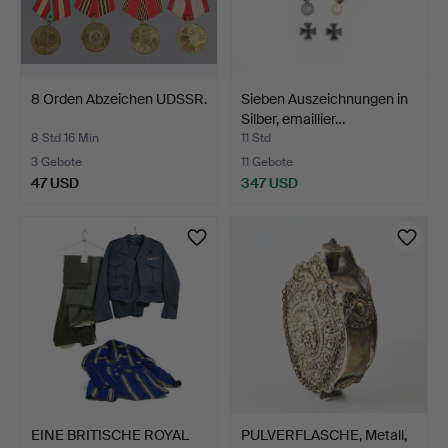
8 Orden Abzeichen UDSSR.
Sieben Auszeichnungen in
Silber, emaillier…
8 Std 16 Min
11 Std
3 Gebote
11 Gebote
47 USD
347 USD
EINE BRITISCHE ROYAL
PULVERFLASCHE, Metall,