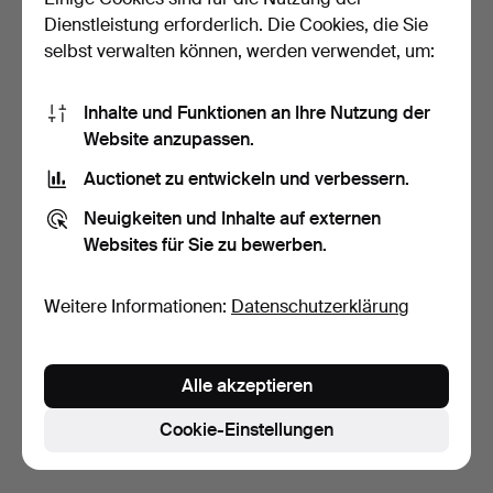
Dienstleistung erforderlich. Die Cookies, die Sie
selbst verwalten können, werden verwendet, um:
Inhalte und Funktionen an Ihre Nutzung der
Website anzupassen.
Auctionet zu entwickeln und verbessern.
PULVERHORN, Holz, Bein,
Neuigkeiten und Inhalte auf externen
datiert 1884.
Websites für Sie zu bewerben.
4 Tage
Schätzwert
106 USD
Weitere Informationen:
Datenschutzerklärung
Suche speichern
Alle akzeptieren
Sie können auch in
Beendete Auktionen aus unserem
Archiv
suchen.
Cookie-Einstellungen