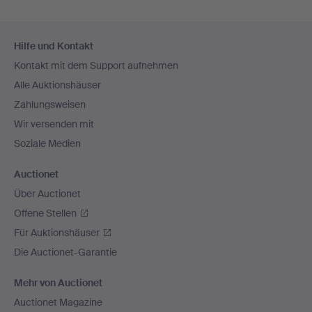
Fußzeilen-
Hilfe und Kontakt
Navigation
Kontakt mit dem Support aufnehmen
Alle Auktionshäuser
Zahlungsweisen
Wir versenden mit
Soziale Medien
Auctionet
Über Auctionet
Offene Stellen
Für Auktionshäuser
Die Auctionet-Garantie
Mehr von Auctionet
Auctionet Magazine