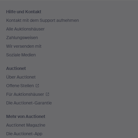
Fußzeilen-
Hilfe und Kontakt
Navigation
Kontakt mit dem Support aufnehmen
Alle Auktionshäuser
Zahlungsweisen
Wir versenden mit
Soziale Medien
Auctionet
Über Auctionet
Offene Stellen
Für Auktionshäuser
Die Auctionet-Garantie
Mehr von Auctionet
Auctionet Magazine
Die Auctionet-App