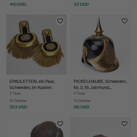
410 USD
32 USD
EPAULETTEN, ein Paar,
PICKELHAUBE, Schweden,
Schweden, im Kasten.
Nr. 3, 19. Jahrhund…
2 Tage
3 Tage
18 Gebote
14 Gebote
253 USD
116 USD