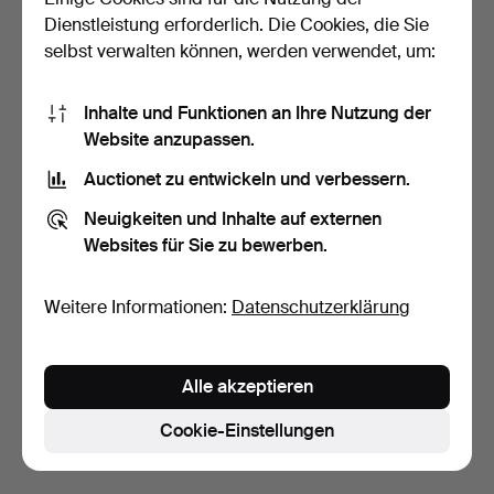
Dienstleistung erforderlich. Die Cookies, die Sie
selbst verwalten können, werden verwendet, um:
Inhalte und Funktionen an Ihre Nutzung der
Website anzupassen.
Auctionet zu entwickeln und verbessern.
KRONLEUCHTER,
Neuigkeiten und Inhalte auf externen
dreiarmig, 3 elektrifizierte…
Websites für Sie zu bewerben.
7 Tage
Schätzwert
159 USD
Weitere Informationen:
Datenschutzerklärung
Suche speichern
Alle akzeptieren
Sie können auch in
Beendete Auktionen aus unserem
Archiv
suchen.
Cookie-Einstellungen