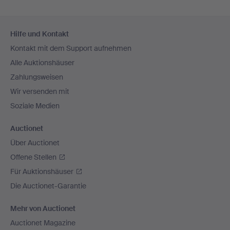
Fußzeilen-
Hilfe und Kontakt
Navigation
Kontakt mit dem Support aufnehmen
Alle Auktionshäuser
Zahlungsweisen
Wir versenden mit
Soziale Medien
Auctionet
Über Auctionet
Offene Stellen
Für Auktionshäuser
Die Auctionet-Garantie
Mehr von Auctionet
Auctionet Magazine