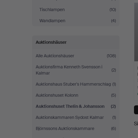
Tischlampen
(10)
Wandlampen
(4)
Auktionshäuser
Alle Auktionshäuser
(108)
Auktionsfirma Kenneth Svensson i
(2)
Kalmar
Auktionshaus Stuber's Hammerschlag
(1)
Auktionshuset Kolonn
(5)
Auktionshuset Thelin & Johansson
(2)
Auktionskammaren Sydost Kalmar
(1)
S
Björnssons Auktionskammare
(6)