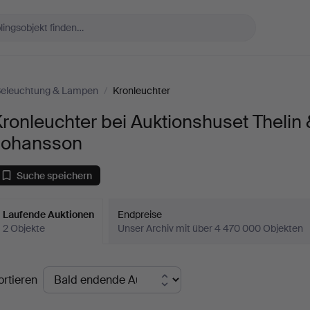
eleuchtung & Lampen
/
Kronleuchter
ronleuchter bei Auktionshuset Thelin
Johansson
Suche speichern
Laufende Auktionen
Endpreise
2 Objekte
Unser Archiv mit über 4 470 000 Objekten
aufende
ortieren
uktionen