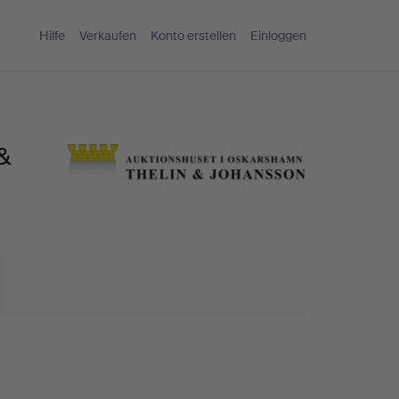
Hilfe
Verkaufen
Konto erstellen
Einloggen
 &