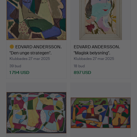
EDVARD ANDERSSON.
EDVARD ANDERSSON.
"Den unge strategen".
"Magisk belysning".
Klubbades 27 mar 2025
Klubbades 27 mar 2025
39 bud
18 bud
1 794 USD
897 USD
Utvalt
föremål