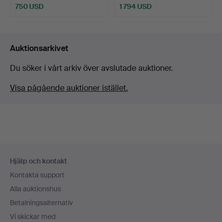
750 USD
1 794 USD
Auktionsarkivet
Du söker i vårt arkiv över avslutade auktioner.
Visa pågående auktioner istället.
Sidfotsnavigation
Hjälp och kontakt
Kontakta support
Alla auktionshus
Betalningsalternativ
Vi skickar med