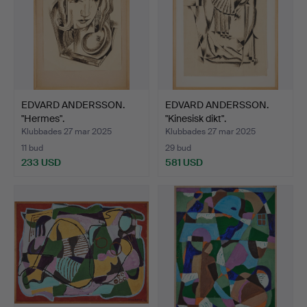
EDVARD ANDERSSON.
EDVARD ANDERSSON.
"Hermes".
"Kinesisk dikt".
Klubbades 27 mar 2025
Klubbades 27 mar 2025
11 bud
29 bud
233 USD
581 USD