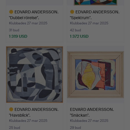
EDVARD ANDERSSON.
EDVARD ANDERSSON.
"Dubbel rörelse".
"Spektrum".
Klubbades 27 mar 2025
Klubbades 27 mar 2025
31 bud
42 bud
1 319 USD
1 372 USD
Utvalt
Utvalt
föremål
föremål
EDVARD ANDERSSON.
EDVARD ANDERSSON.
"Havsblick".
"Snäckan".
Klubbades 27 mar 2025
Klubbades 27 mar 2025
25 bud
29 bud