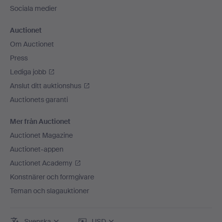
Sociala medier
Auctionet
Om Auctionet
Press
Lediga jobb
Anslut ditt auktionshus
Auctionets garanti
Mer från Auctionet
Auctionet Magazine
Auctionet-appen
Auctionet Academy
Konstnärer och formgivare
Teman och slagauktioner
Svenska
USD