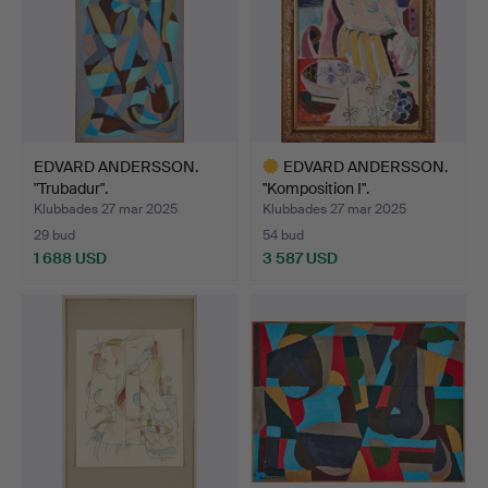
EDVARD ANDERSSON.
EDVARD ANDERSSON.
"Trubadur".
"Komposition I".
Klubbades 27 mar 2025
Klubbades 27 mar 2025
29 bud
54 bud
1 688 USD
3 587 USD
Utvalt
föremål