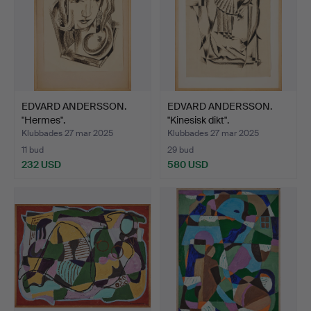
EDVARD ANDERSSON.
EDVARD ANDERSSON.
"Hermes".
"Kinesisk dikt".
Klubbades 27 mar 2025
Klubbades 27 mar 2025
11 bud
29 bud
232 USD
580 USD