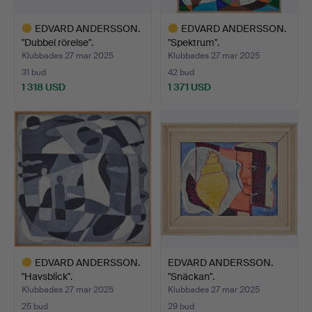
EDVARD ANDERSSON.
EDVARD ANDERSSON.
"Dubbel rörelse".
"Spektrum".
Klubbades 27 mar 2025
Klubbades 27 mar 2025
31 bud
42 bud
1 318 USD
1 371 USD
Utvalt
Utvalt
föremål
föremål
EDVARD ANDERSSON.
EDVARD ANDERSSON.
"Havsblick".
"Snäckan".
Klubbades 27 mar 2025
Klubbades 27 mar 2025
25 bud
29 bud