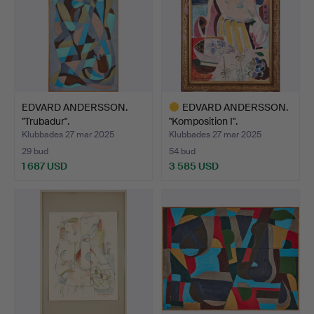
EDVARD ANDERSSON.
EDVARD ANDERSSON.
"Trubadur".
"Komposition I".
Klubbades 27 mar 2025
Klubbades 27 mar 2025
29 bud
54 bud
1 687 USD
3 585 USD
Utvalt
föremål