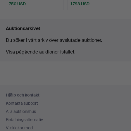
750 USD
1 793 USD
Auktionsarkivet
Du söker i vårt arkiv över avslutade auktioner.
Visa pågående auktioner istället.
Sidfotsnavigation
Hjälp och kontakt
Kontakta support
Alla auktionshus
Betalningsalternativ
Vi skickar med