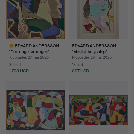
EDVARD ANDERSSON.
EDVARD ANDERSSON.
"Den unge strategen".
"Magisk belysning".
Klubbades 27 mar 2025
Klubbades 27 mar 2025
39 bud
18 bud
1 793 USD
897 USD
Utvalt
föremål