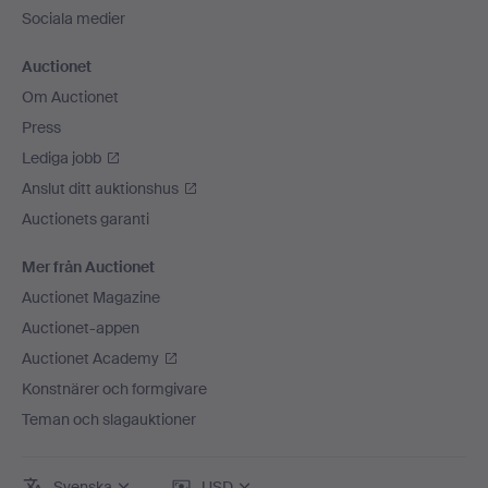
Sociala medier
Auctionet
Om Auctionet
Press
Lediga jobb
Anslut ditt auktionshus
Auctionets garanti
Mer från Auctionet
Auctionet Magazine
Auctionet-appen
Auctionet Academy
Konstnärer och formgivare
Teman och slagauktioner
Svenska
USD