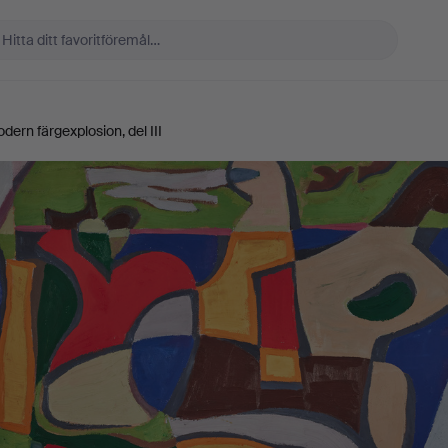
ern färgexplosion, del III