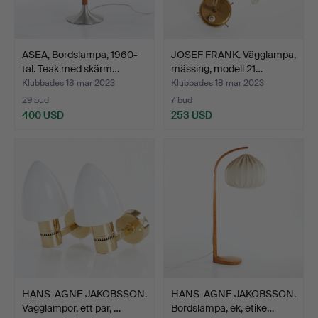
ASEA, Bordslampa, 1960-
JOSEF FRANK. Vägglampa,
tal. Teak med skärm…
mässing, modell 21…
Klubbades 18 mar 2023
Klubbades 18 mar 2023
29 bud
7 bud
400 USD
253 USD
HANS-AGNE JAKOBSSON.
HANS-AGNE JAKOBSSON.
Vägglampor, ett par, …
Bordslampa, ek, etike…