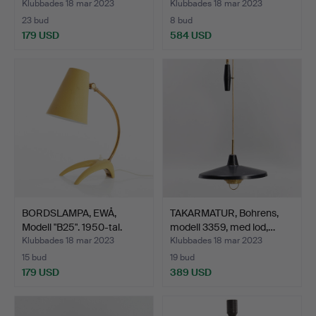
Klubbades 18 mar 2023
Klubbades 18 mar 2023
23 bud
8 bud
179 USD
584 USD
BORDSLAMPA, EWÅ,
TAKARMATUR, Bohrens,
Modell "B25". 1950-tal.
modell 3359, med lod,…
Klubbades 18 mar 2023
Klubbades 18 mar 2023
15 bud
19 bud
179 USD
389 USD