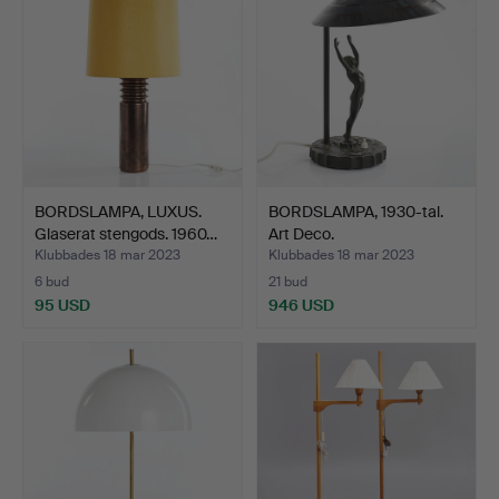
BORDSLAMPA, LUXUS.
BORDSLAMPA, 1930-tal.
Glaserat stengods. 1960…
Art Deco.
Klubbades 18 mar 2023
Klubbades 18 mar 2023
6 bud
21 bud
95 USD
946 USD