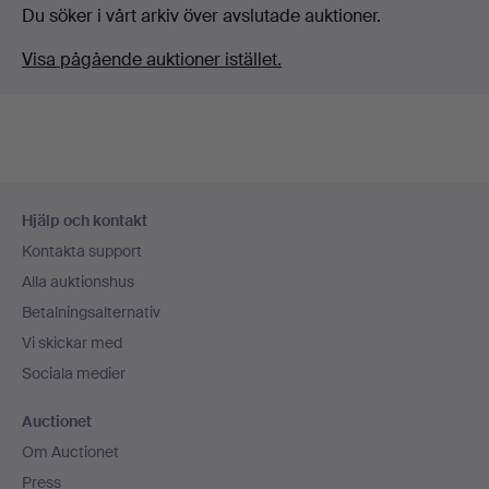
Du söker i vårt arkiv över avslutade auktioner.
Visa pågående auktioner istället.
Sidfotsnavigation
Hjälp och kontakt
Kontakta support
Alla auktionshus
Betalningsalternativ
Vi skickar med
Sociala medier
Auctionet
Om Auctionet
Press