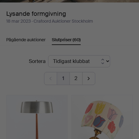
Lysande formgivning
18 mar 2023
· Crafoord Auktioner Stockholm
Pågående auktioner
Slutpriser
(60)
Slutpriser
Sortera
1
2