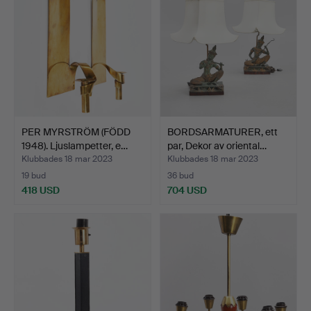
PER MYRSTRÖM (FÖDD
BORDSARMATURER, ett
1948). Ljuslampetter, e…
par, Dekor av oriental…
Klubbades 18 mar 2023
Klubbades 18 mar 2023
19 bud
36 bud
418 USD
704 USD