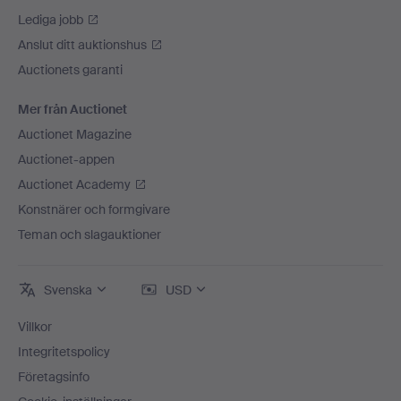
Lediga jobb
Anslut ditt auktionshus
Auctionets garanti
Mer från Auctionet
Auctionet Magazine
Auctionet-appen
Auctionet Academy
Konstnärer och formgivare
Teman och slagauktioner
Svenska
USD
Villkor
Integritetspolicy
Företagsinfo