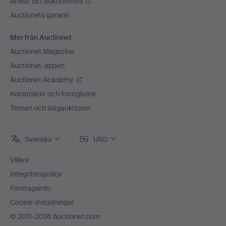
Anslut ditt auktionshus
Auctionets garanti
Mer från Auctionet
Auctionet Magazine
Auctionet-appen
Auctionet Academy
Konstnärer och formgivare
Teman och slagauktioner
Svenska
USD
Villkor
Integritetspolicy
Företagsinfo
Cookie-inställningar
© 2011-2026 Auctionet.com