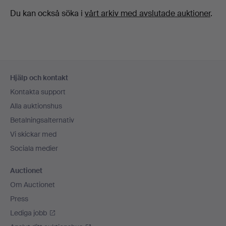
Du kan också söka i
vårt arkiv med avslutade auktioner
.
Sidfotsnavigation
Hjälp och kontakt
Kontakta support
Alla auktionshus
Betalningsalternativ
Vi skickar med
Sociala medier
Auctionet
Om Auctionet
Press
Lediga jobb